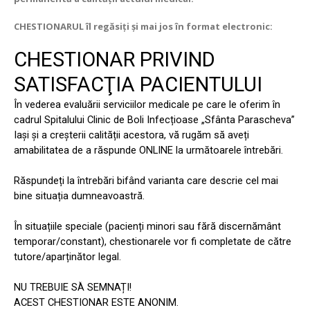
CHESTIONARUL îl regăsiți și mai jos în format electronic: