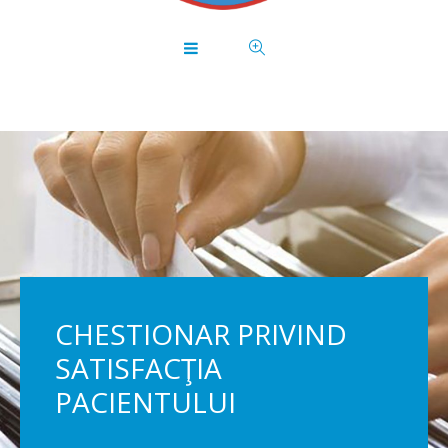
CHESTIONAR PRIVIND
SATISFACŢIA
PACIENTULUI