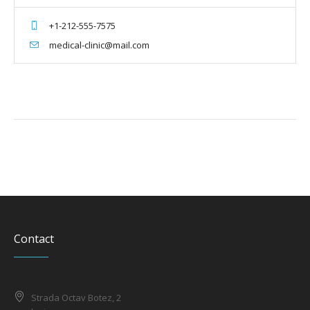
+1-212-555-7575
medical-clinic@mail.com
Contact
Strada Octav Botez, 2