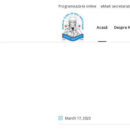
eMail:
Programează-te online
secretaria
Acasă
Despre 
March 17
, 2023