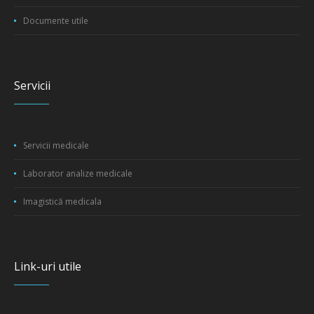
Documente utile
Servicii
Servicii medicale
Laborator analize medicale
Imagistică medicala
Link-uri utile