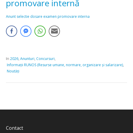
promovare internă
Anunt selectie dosare examen promovare interna
In
,
,
,
2026
Anunturi
Concursuri
,
Informații RUNOS (Resurse umane, normare, organizare și salarizare)
Noutăți
Contact