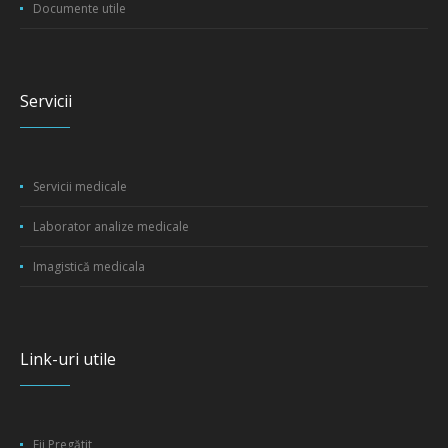
Documente utile
Servicii
Servicii medicale
Laborator analize medicale
Imagistică medicala
Link-uri utile
Fii Pregătit