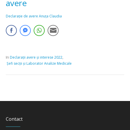
avere
Declarație de avere Anuța Claudia
In
,
Declarații avere și interese 2022
Șefi secții și Laborator Analize Medicale
Contact