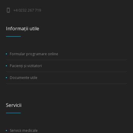
+4 0232 267 719
Informații utile
Formular programare online
Pacienți și vizitatori
Documente utile
Servicii
Servicii medicale