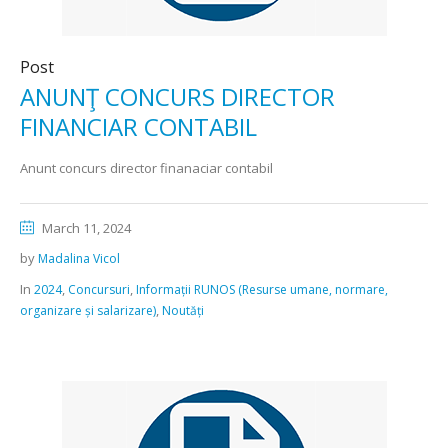
Post
ANUNŢ CONCURS DIRECTOR
FINANCIAR CONTABIL
Anunt concurs director finanaciar contabil
March 11, 2024
by
Madalina Vicol
In
,
,
2024
Concursuri
Informații RUNOS (Resurse umane, normare,
,
organizare și salarizare)
Noutăți