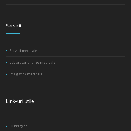
Servicii
Servicii medicale
Laborator analize medicale
Imagistică medicala
Link-uri utile
Fii Pregătit