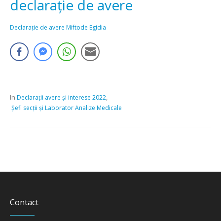
declarație de avere
Declarație de avere Miftode Egidia
In
,
Declarații avere și interese 2022
Șefi secții și Laborator Analize Medicale
Contact