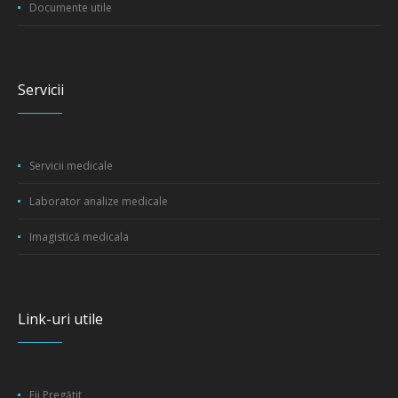
Documente utile
Servicii
Servicii medicale
Laborator analize medicale
Imagistică medicala
Link-uri utile
Fii Pregătit