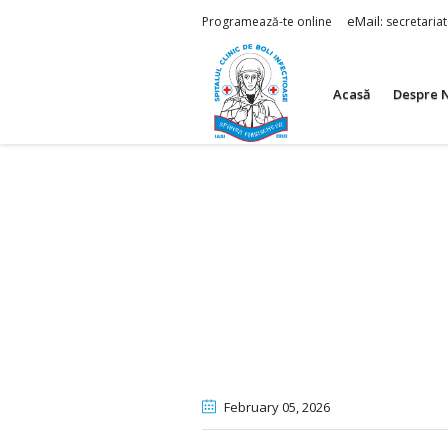
eMail:
Programează-te online
secretaria
Acasă
Despre 
February 05
, 2026