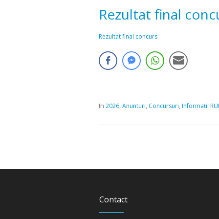
Rezultat final conc
Rezultat final concurs
In
,
,
,
2026
Anunturi
Concursuri
Informații RU
Contact