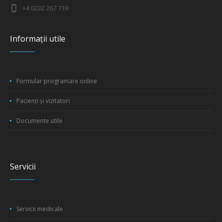
+4 0232 267 719
Informații utile
Formular programare online
Pacienți și vizitatori
Documente utile
Servicii
Servicii medicale