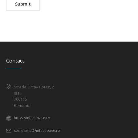
Contact
Strada Octav Botez, 2
Iasi
700116
România
https://infectioase.ro
secretariat@infectioase.ro