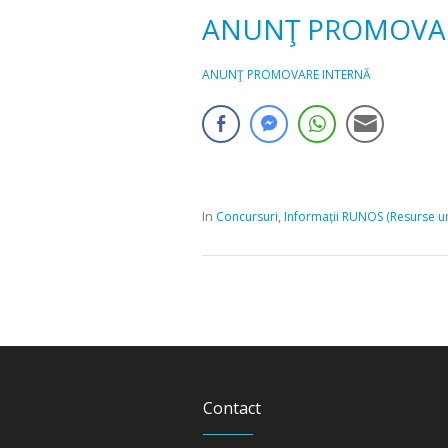
ANUNŢ PROMOVAR
ANUNŢ PROMOVARE INTERNĂ
In
,
Concursuri
Informații RUNOS (Resurse um
Contact