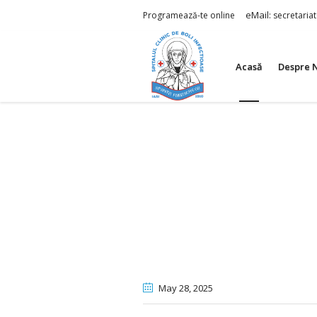
eMail:
Programează-te online
secretaria
Acasă
Despre 
May 28
, 2025