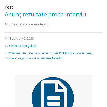
Post
Anunţ rezultate proba interviu
Anunt rezultate proba interviu
February 2, 2026
by
Cosmina Alungulesei
In
,
,
,
2026
Anunturi
Concursuri
Informații RUNOS (Resurse umane,
,
normare, organizare și salarizare)
Noutăți