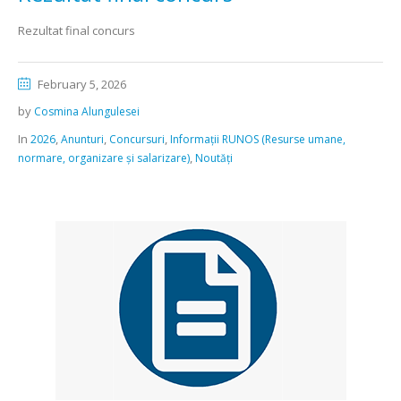
Rezultat final concurs
February 5, 2026
by
Cosmina Alungulesei
In
,
,
,
2026
Anunturi
Concursuri
Informații RUNOS (Resurse umane,
,
normare, organizare și salarizare)
Noutăți