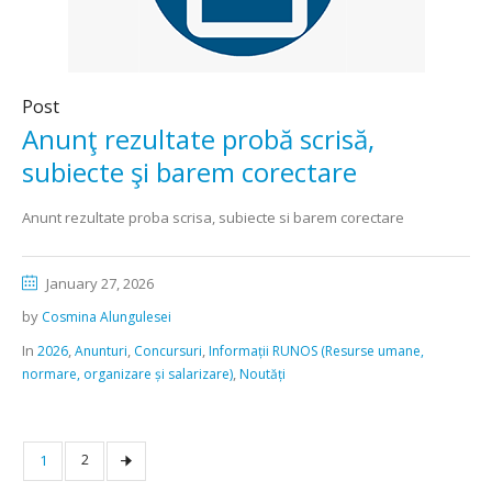
Post
Anunţ rezultate probă scrisă,
subiecte şi barem corectare
Anunt rezultate proba scrisa, subiecte si barem corectare
January 27, 2026
by
Cosmina Alungulesei
In
,
,
,
2026
Anunturi
Concursuri
Informații RUNOS (Resurse umane,
,
normare, organizare și salarizare)
Noutăți
1
2