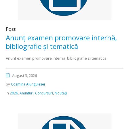
Post
Anunț examen promovare internă,
bibliografie și tematică
Anunt examen promovare interna, bibliografie si tematica
August 3, 2026
by
Cosmina Alungulesei
In
,
,
,
2026
Anunturi
Concursuri
Noutăți