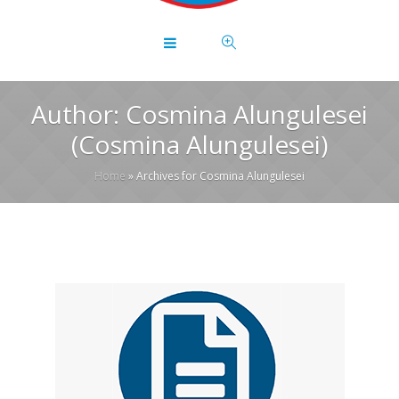
Author:
Cosmina Alungulesei
(Cosmina Alungulesei)
Home
»
Archives for Cosmina Alungulesei