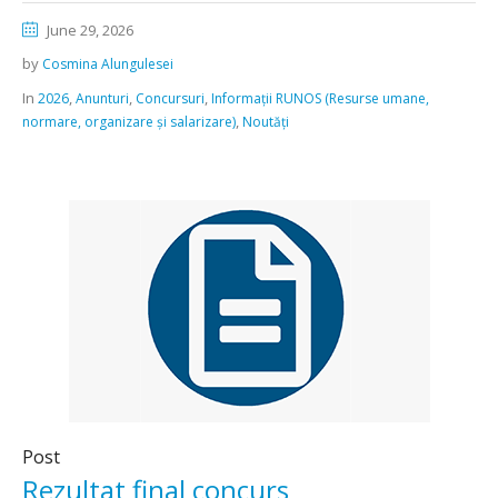
June 29, 2026
by
Cosmina Alungulesei
In
,
,
,
2026
Anunturi
Concursuri
Informații RUNOS (Resurse umane,
,
normare, organizare și salarizare)
Noutăți
Post
Rezultat final concurs