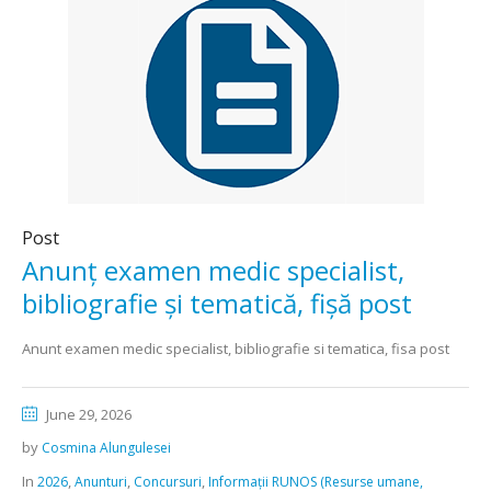
Post
Anunț examen medic specialist,
bibliografie și tematică, fișă post
Anunt examen medic specialist, bibliografie si tematica, fisa post
June 29, 2026
by
Cosmina Alungulesei
In
,
,
,
2026
Anunturi
Concursuri
Informații RUNOS (Resurse umane,