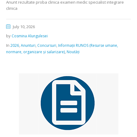
Anunt rezultate proba clinica examen medic specialist integrare
clinica
July 10, 2026
by
Cosmina Alungulesei
In
,
,
,
2026
Anunturi
Concursuri
Informații RUNOS (Resurse umane,
,
normare, organizare și salarizare)
Noutăți