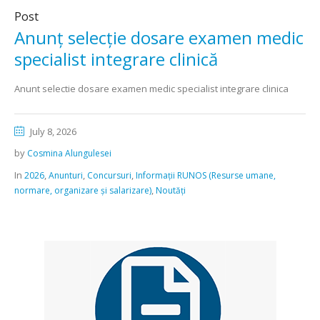
Post
Anunț selecție dosare examen medic
specialist integrare clinică
Anunt selectie dosare examen medic specialist integrare clinica
July 8, 2026
by
Cosmina Alungulesei
In
,
,
,
2026
Anunturi
Concursuri
Informații RUNOS (Resurse umane,
,
normare, organizare și salarizare)
Noutăți