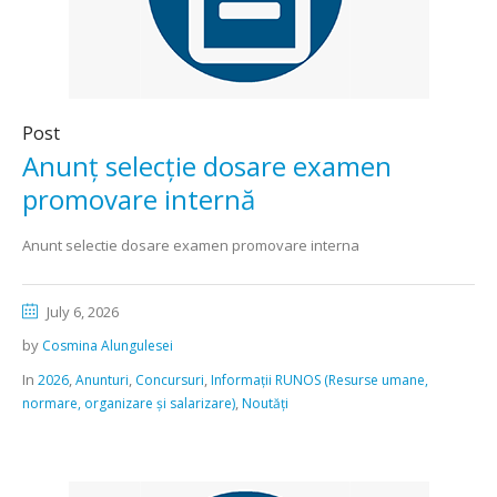
Post
Anunț selecție dosare examen
promovare internă
Anunt selectie dosare examen promovare interna
July 6, 2026
by
Cosmina Alungulesei
In
,
,
,
2026
Anunturi
Concursuri
Informații RUNOS (Resurse umane,
,
normare, organizare și salarizare)
Noutăți